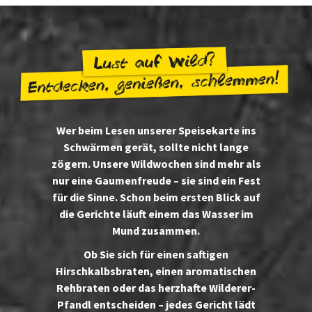
Wer beim Lesen unserer Speisekarte ins
Schwärmen gerät, sollte nicht lange
zögern. Unsere Wildwochen sind mehr als
nur eine Gaumenfreude – sie sind ein Fest
für die Sinne. Schon beim ersten Blick auf
die Gerichte läuft einem das Wasser im
Mund zusammen.
Ob Sie sich für einen saftigen
Hirschkalbsbraten, einen aromatischen
Rehbraten oder das herzhafte Wilderer-
Pfandl entscheiden – jedes Gericht lädt