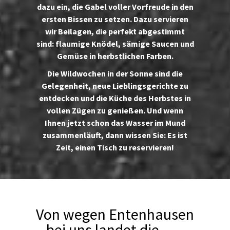
dazu ein, die Gabel voller Vorfreude in den
ersten Bissen zu setzen. Dazu servieren
wir Beilagen, die perfekt abgestimmt
sind: flaumige Knödel, sämige Saucen und
Gemüse in herbstlichen Farben.
Die Wildwochen in der Sonne sind die
Gelegenheit, neue Lieblingsgerichte zu
entdecken und die Küche des Herbstes in
vollen Zügen zu genießen. Und wenn
Ihnen jetzt schon das Wasser im Mund
zusammenläuft, dann wissen Sie: Es ist
Zeit, einen Tisch zu reservieren!
Von wegen Entenhausen
– bei uns landet die