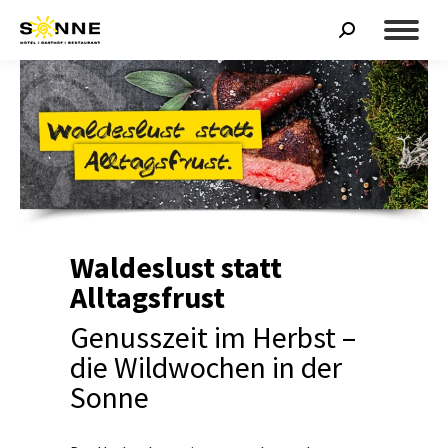
Search:
Waldeslust statt
Alltagsfrust
Genusszeit im Herbst –
die
Wildwochen in der
Sonne