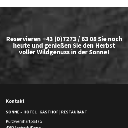
Reservieren
+43 (0)7273 / 63 08
Sie noch
heute und genießen Sie den Herbst
voller Wildgenuss in der Sonne!
Kontakt
SONNE –
HOTEL | GASTHOF | RESTAURANT
Kurzwernhartplatz 5
4082 Aschach/Donau