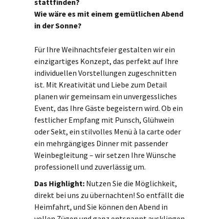
stattfinden?
Wie wäre es mit einem gemütlichen Abend
in der Sonne?
Für Ihre Weihnachtsfeier gestalten wir ein
einzigartiges Konzept, das perfekt auf Ihre
individuellen Vorstellungen zugeschnitten
ist. Mit Kreativität und Liebe zum Detail
planen wir gemeinsam ein unvergessliches
Event, das Ihre Gäste begeistern wird. Ob ein
festlicher Empfang mit Punsch, Glühwein
oder Sekt, ein stilvolles Menü à la carte oder
ein mehrgängiges Dinner mit passender
Weinbegleitung – wir setzen Ihre Wünsche
professionell und zuverlässig um.
Das Highlight:
Nutzen Sie die Möglichkeit,
direkt bei uns zu übernachten! So entfällt die
Heimfahrt, und Sie können den Abend in
vollen Zügen und ganz entspannt ausklingen